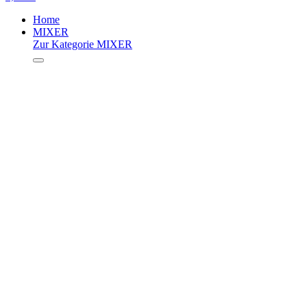
Home
MIXER
Zur Kategorie MIXER