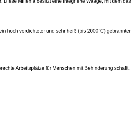
 Diese Millenia besitzt eine integrierte Waage, mit dem das
in hoch verdichteter und sehr heiß (bis 2000°C) gebrannter
gerechte Arbeitsplätze für Menschen mit Behinderung schafft.