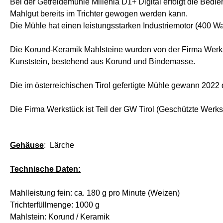
Bei der Getreidemühle Millenia D1+ Digital erfolgt die Bedi
Mahlgut bereits im Trichter gewogen werden kann.
Die Mühle hat einen leistungsstarken Industriemotor (400 Wa
Die Korund-Keramik Mahlsteine wurden von der Firma Werkstü
Kunststein, bestehend aus Korund und Bindemasse.
Die im österreichischen Tirol gefertigte Mühle gewann 2022 
Die Firma Werkstück ist Teil der GW Tirol (Geschützte Werkst
Gehäuse
: Lärche
Technische Daten:
Mahlleistung fein: ca. 180 g pro Minute (Weizen)
Trichterfüllmenge: 1000 g
Mahlstein: Korund / Keramik