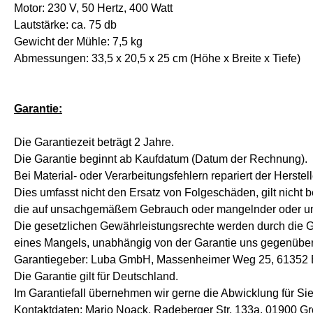
Motor: 230 V, 50 Hertz, 400 Watt
Lautstärke: ca. 75 db
Gewicht der Mühle: 7,5 kg
Abmessungen: 33,5 x 20,5 x 25 cm (Höhe x Breite x Tiefe)
Garantie:
Die Garantiezeit beträgt 2 Jahre.
Die Garantie beginnt ab Kaufdatum (Datum der Rechnung).
Bei Material- oder Verarbeitungsfehlern repariert der Herstel
Dies umfasst nicht den Ersatz von Folgeschäden, gilt nicht b
die auf unsachgemäßem Gebrauch oder mangelnder oder u
Die gesetzlichen Gewährleistungsrechte werden durch die Ga
eines Mangels, unabhängig von der Garantie uns gegenübe
Garantiegeber: Luba GmbH, Massenheimer Weg 25, 61352
Die Garantie gilt für Deutschland.
Im Garantiefall übernehmen wir gerne die Abwicklung für Sie
Kontaktdaten: Mario Noack, Radeberger Str. 133a, 01900 Gr