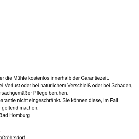
ler die Mühle kostenlos innerhalb der Garantiezeit.
ei Verlust oder bei natürlichem Verschleiß oder bei Schäden,
nsachgemäßer Pflege beruhen.
rantie nicht eingeschränkt. Sie können diese, im Fall
r geltend machen.
 Bad Homburg
.
oßröhrsdorf,