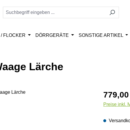
/ FLOCKER
DÖRRGERÄTE
SONSTIGE ARTIKEL
 Waage Lärche
Regulärer Pr
779,00
Preise inkl.
Versandko