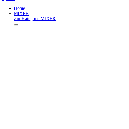
Home
MIXER
Zur Kategorie MIXER