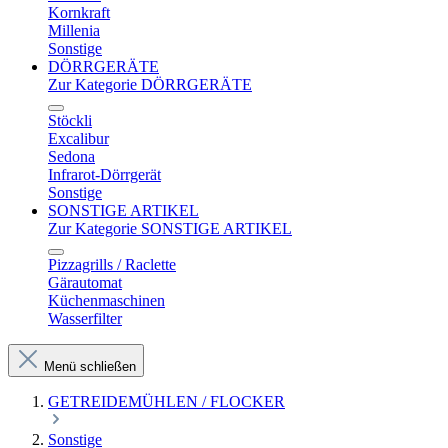
Kornkraft
Millenia
Sonstige
DÖRRGERÄTE
Zur Kategorie DÖRRGERÄTE
Stöckli
Excalibur
Sedona
Infrarot-Dörrgerät
Sonstige
SONSTIGE ARTIKEL
Zur Kategorie SONSTIGE ARTIKEL
Pizzagrills / Raclette
Gärautomat
Küchenmaschinen
Wasserfilter
Menü schließen
GETREIDEMÜHLEN / FLOCKER
Sonstige