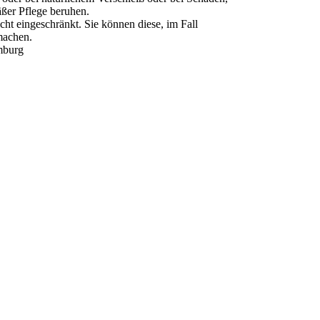
er Pflege beruhen.
ht eingeschränkt. Sie können diese, im Fall
machen.
mburg