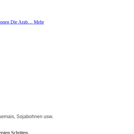
ersonen Die Arab…
Mehr
eisemais, Sojabohnen usw.
sten Schritten.