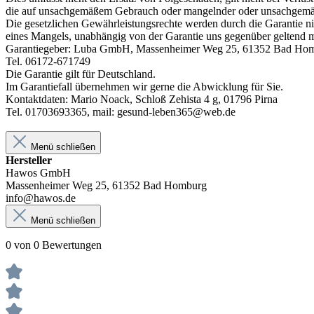
die auf unsachgemäßem Gebrauch oder mangelnder oder unsachgemäß
Die gesetzlichen Gewährleistungsrechte werden durch die Garantie nic
eines Mangels, unabhängig von der Garantie uns gegenüber geltend 
Garantiegeber: Luba GmbH, Massenheimer Weg 25, 61352 Bad Ho
Tel. 06172-671749
Die Garantie gilt für Deutschland.
Im Garantiefall übernehmen wir gerne die Abwicklung für Sie.
Kontaktdaten: Mario Noack, Schloß Zehista 4 g, 01796 Pirna
Tel. 01703693365, mail: gesund-leben365@web.de
Menü schließen
Hersteller
Hawos GmbH
Massenheimer Weg 25, 61352 Bad Homburg
info@hawos.de
Menü schließen
0 von 0 Bewertungen