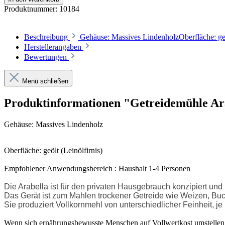
Produktnummer:
10184
Beschreibung
Gehäuse: Massives LindenholzOberfläche: ge
Herstellerangaben
Bewertungen
Menü schließen
Produktinformationen "Getreidemühle Ar
Gehäuse: Massives Lindenholz
Oberfläche: geölt (Leinölfirnis)
Empfohlener Anwendungsbereich : Haushalt 1-4 Personen
Die Arabella ist für den privaten Hausgebrauch konzipiert und 
Das Gerät ist zum Mahlen trockener Getreide wie Weizen, Bu
Sie produziert Vollkornmehl von unterschiedlicher Feinheit, j
Wenn sich ernährungsbewusste Menschen auf Vollwertkost umstellen m